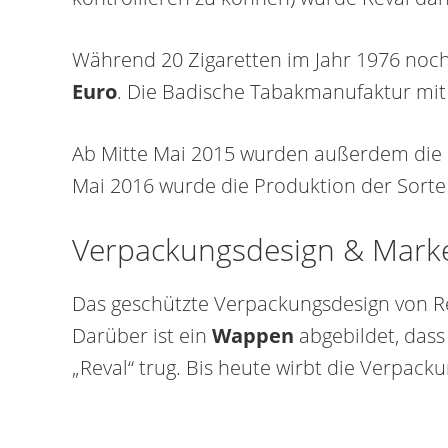
Während 20 Zigaretten im Jahr 1976 noch 
Euro
. Die Badische Tabakmanufaktur m
Ab Mitte Mai 2015 wurden außerdem die Ma
Mai 2016 wurde die Produktion der Sorte Re
Verpackungsdesign & Marke
Das geschützte Verpackungsdesign von Rev
Darüber ist ein
Wappen
abgebildet, dass 
„Reval“ trug. Bis heute wirbt die Verpack