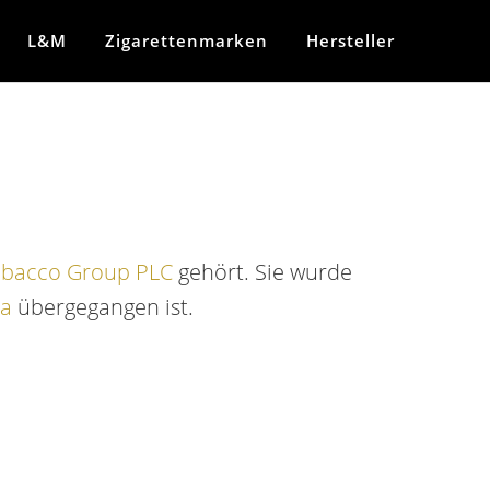
L&M
Zigarettenmarken
Hersteller
obacco Group PLC
gehört. Sie wurde
a
übergegangen ist.