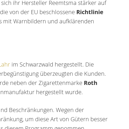
e sich ihr Hersteller Reemtsma stärker auf
 die von der EU beschlossene
Richtlinie
ls mit Warnbildern und aufklärenden
Lahr
im Schwarzwald hergestellt. Die
euerbegünstigung überzeugten die Kunden.
wurde neben der Zigarettenmarke
Roth
tenmanufaktur hergestellt wurde.
n und Beschränkungen. Wegen der
ränkung, um diese Art von Gütern besser
e aus diesem Programm genommen.