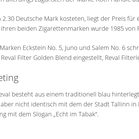
2.30 Deutsche Mark kosteten, liegt der Preis für
it ihren beiden Zigarettenmarken wurde 1985 v
rken Eckstein No. 5, Juno und Salem No. 6 schrit
val Filter Golden Blend eingestellt, Reval Filterle
ting
al besteht aus einem traditionell blau hinterle
aber nicht identisch mit dem der Stadt Tallinn in
ung mit dem Slogan „Echt im Tabak“.