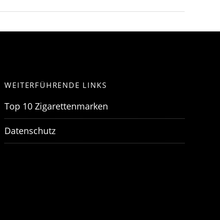
WEITERFÜHRENDE LINKS
Top 10 Zigarettenmarken
Datenschutz