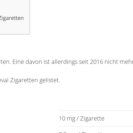
igaretten
en. Eine davon ist allerdings seit 2016 nicht meh
val Zigaretten gelistet.
10 mg / Zigarette