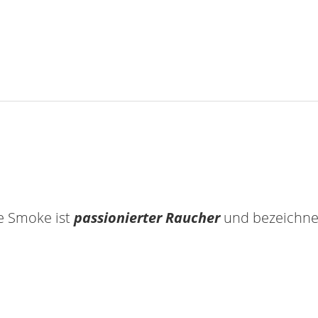
ie Smoke ist
passionierter Raucher
und bezeichnet