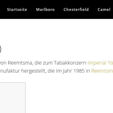
Startseite
Marlboro
Chesterfield
Camel
)
e von Reemtsma, die zum Tabakkonzern
Imperial T
faktur hergestellt, die im Jahr 1985 in
Reemtsm