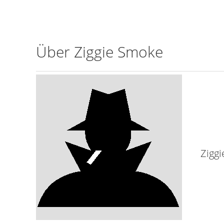
Über Ziggie Smoke
Zigg