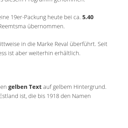
 eine 19er-Packung heute bei ca.
5.40
on Reemtsma übernommen.
tweise in die Marke Reval überführt. Seit
ss ist aber weiterhin erhältlich.
gten
gelben Text
auf gelbem Hintergrund.
 Estland ist, die bis 1918 den Namen