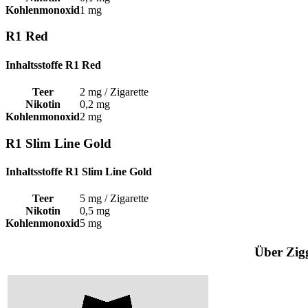
Kohlenmonoxid
1 mg
R1 Red
Inhaltsstoffe R1 Red
Teer
2 mg / Zigarette
Nikotin
0,2 mg
Kohlenmonoxid
2 mg
R1 Slim Line Gold
Inhaltsstoffe R1 Slim Line Gold
Teer
5 mg / Zigarette
Nikotin
0,5 mg
Kohlenmonoxid
5 mg
Über Zig