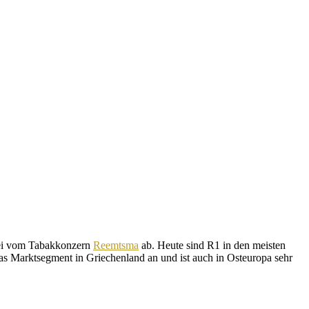
bei vom Tabakkonzern
Reemtsma
ab. Heute sind R1 in den meisten
das Marktsegment in Griechenland an und ist auch in Osteuropa sehr