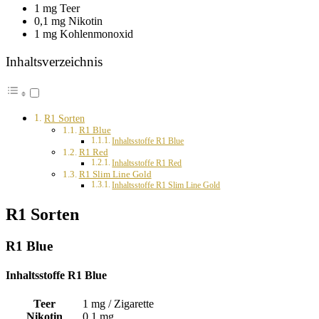
1 mg Teer
0,1 mg Nikotin
1 mg Kohlenmonoxid
Inhaltsverzeichnis
R1 Sorten
R1 Blue
Inhaltsstoffe R1 Blue
R1 Red
Inhaltsstoffe R1 Red
R1 Slim Line Gold
Inhaltsstoffe R1 Slim Line Gold
R1 Sorten
R1 Blue
Inhaltsstoffe R1 Blue
Teer
1 mg / Zigarette
Nikotin
0,1 mg