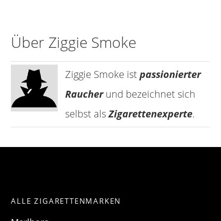
Über Ziggie Smoke
Ziggie Smoke ist
passionierter
Raucher
und bezeichnet sich
selbst als
Zigarettenexperte
.
ALLE ZIGARETTENMARKEN