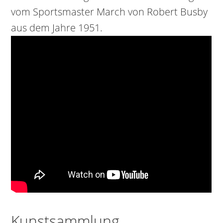
vom Sportsmaster March von Robert Busby
aus dem Jahre 1951.
Kunstsammlung