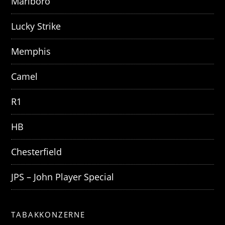
Marlboro
Lucky Strike
Memphis
Camel
R1
HB
Chesterfield
JPS – John Player Special
TABAKKONZERNE